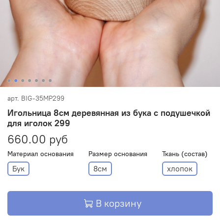
арт.
BIG-35MP299
Игольница 8см деревянная из бука с подушечкой
для иголок 299
660.00 руб
Материал основания
Размер основания
Ткань (состав)
Бук
8см
хлопок
В корзину