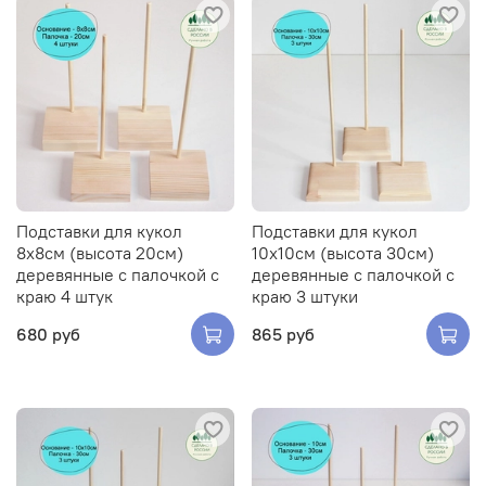
Подставки для кукол
Подставки для кукол
8х8см (высота 20см)
10х10см (высота 30см)
деревянные с палочкой с
деревянные с палочкой с
краю 4 штук
краю 3 штуки
680 руб
865 руб