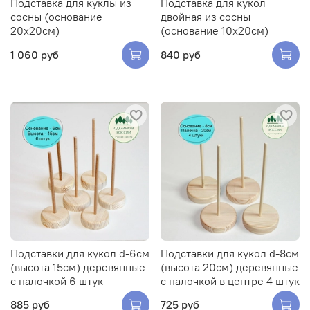
Подставка для куклы из
Подставка для кукол
сосны (основание
двойная из сосны
20х20см)
(основание 10х20см)
1 060 руб
840 руб
Подставки для кукол d-6см
Подставки для кукол d-8см
(высота 15см) деревянные
(высота 20см) деревянные
с палочкой 6 штук
с палочкой в центре 4 штук
885 руб
725 руб