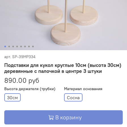
арт.
SP-39MP334
Подставки для кукол круглые 10см (высота 30см)
деревянные с палочкой в центре 3 штуки
890.00 руб
Высота держателя (трубки)
Материал основания
30см
Сосна
В корзину