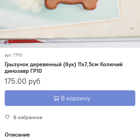
арт.
ГР10
Грызунок деревянный (бук) 11х7,5см Колючий
динозавр ГР10
175.00 руб
В корзину
В избранное
Описание